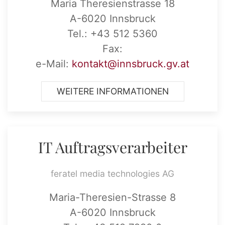
Maria Theresienstrasse 18
A-6020 Innsbruck
Tel.: +43 512 5360
Fax:
e-Mail:
kontakt@innsbruck.gv.at
WEITERE INFORMATIONEN
IT Auftragsverarbeiter
feratel media technologies AG
Maria-Theresien-Strasse 8
A-6020 Innsbruck