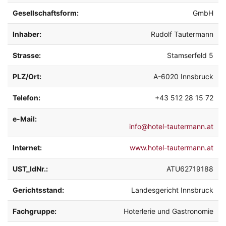
Gesellschaftsform:
GmbH
Inhaber:
Rudolf Tautermann
Strasse:
Stamserfeld 5
PLZ/Ort:
A-6020 Innsbruck
Telefon:
+43 512 28 15 72
e-Mail:
info@hotel-tautermann.at
Internet:
www.hotel-tautermann.at
UST_IdNr.:
ATU62719188
Gerichtsstand:
Landesgericht Innsbruck
Fachgruppe:
Hoterlerie und Gastronomie