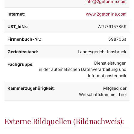
info@2getonline.com
Internet:
www.2getonline.com
UST_IdNr.:
ATU79157859
Firmenbuch-Nr.:
598706a
Gerichtsstand:
Landesgericht Innsbruck
Dienstleistungen
Fachgruppe:
in der
automatischen Datenverarbeitung und
Informationstechnik
Kammerzugehörigkeit:
Mitglied der
Wirtschaftskammer Tirol
Externe Bildquellen (Bildnachweis):