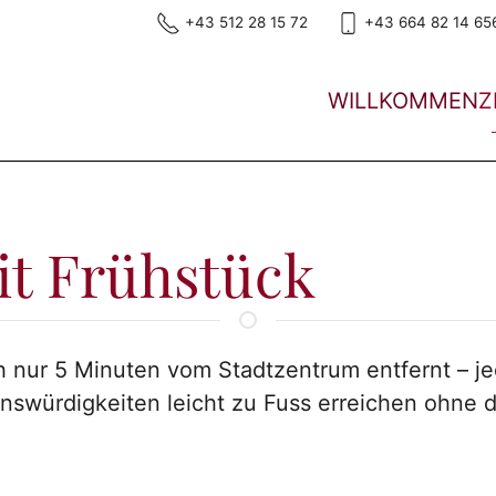
+43 512 28 15 72
+43 664 82 14 65
WILLKOMMEN
Z
t Frühstück
 nur 5 Minuten vom Stadtzentrum entfernt – jed
nswürdigkeiten leicht zu Fuss erreichen ohne 