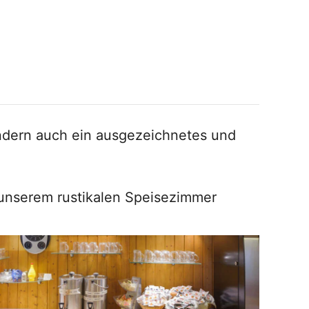
ondern auch ein ausgezeichnetes und
in unserem rustikalen Speisezimmer