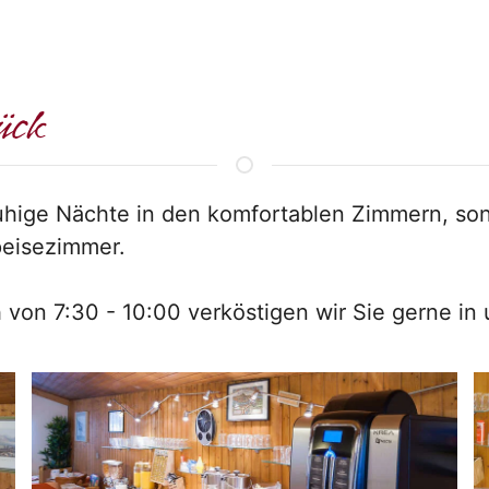
ück
 ruhige Nächte in den komfortablen Zimmern, s
peisezimmer.
ich von 7:30 - 10:00 verköstigen wir Sie gerne 