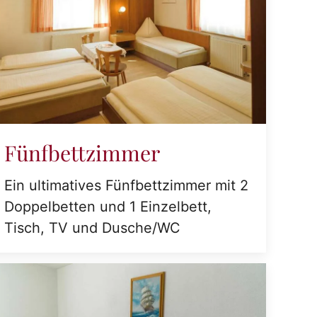
Fünfbettzimmer
Ein ultimatives Fünfbettzimmer mit 2
Doppelbetten und 1 Einzelbett,
Tisch, TV und Dusche/WC