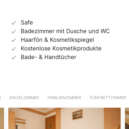
Safe
Badezimmer mit Dusche und WC
Haarfön & Kosmetikspiegel
Kostenlose Kosmetikprodukte
Bade- & Handtücher
R
EINZELZIMMER
FAMILIENZIMMER
FÜNFBETTZIMMER